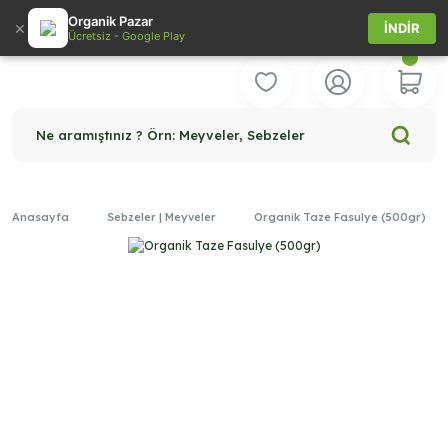
Organik Pazar
×
İNDİR
Ücretsiz - Google Play
Ne aramıştınız ? Örn: Meyveler, Sebzeler
Anasayfa
Sebzeler | Meyveler
Organik Taze Fasulye (500gr)