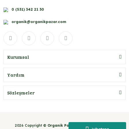
0 (531) 342 21 30
organik@organikpazar.com
Kurumsal
Yardım
Sözleşmeler
2026 Copyright ©
Organik Pazar
- Tüm hakları saklıdır.