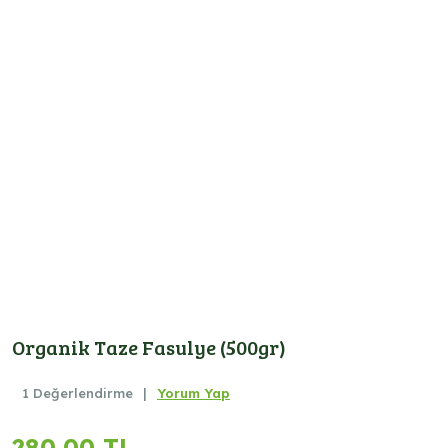
Organik Taze Fasulye (500gr)
1 Değerlendirme
|
Yorum Yap
280,00 TL