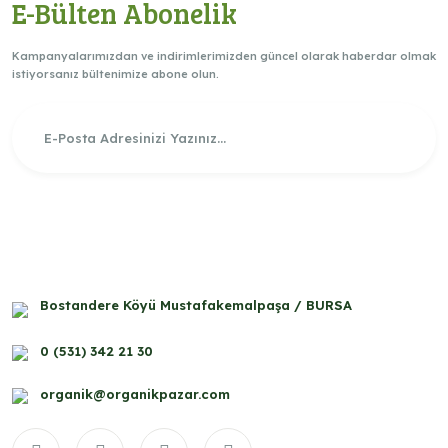
E-Bülten Abonelik
Kampanyalarımızdan ve indirimlerimizden güncel olarak haberdar olmak
istiyorsanız bültenimize abone olun.
Bostandere Köyü Mustafakemalpaşa / BURSA
0 (531) 342 21 30
organik@organikpazar.com