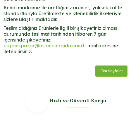
Kendi markamız ile ürettiğimiz ürünler, yüksek kalite
standartlarıyla üretilmekte ve izlenebilirlik ilkeleriyle
sizlere ulaştırılmaktadır.
Teslim aldığınız ürünlerle ilgili bir şikayetiniz olması
durumunda teslimat tarihinden itibaren 7 gün
içerisinde şikayetinizi
organikpazar@aslanobagida.com.tr
mail adresine
iletebilirsiniz.
Tüm Sayfalar
Hızlı ve Güvenli Kargo