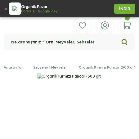
Organik Pazar
×
İNDİR
Ücretsiz - Google Play
Ne aramıştınız ? Örn: Meyveler, Sebzeler
Anasayfa
Sebzeler | Meyveler
Organik Kırmızı Pancar (500 gr)