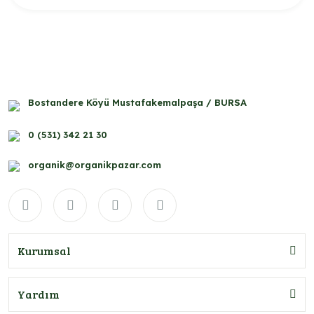
Bostandere Köyü Mustafakemalpaşa / BURSA
0 (531) 342 21 30
organik@organikpazar.com
Kurumsal
Yardım