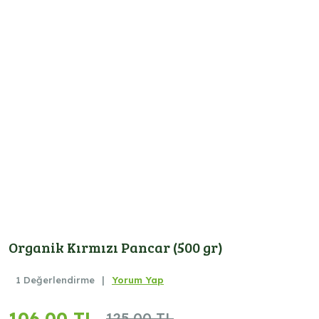
Organik Kırmızı Pancar (500 gr)
1 Değerlendirme
|
Yorum Yap
106,00 TL
125,00 TL