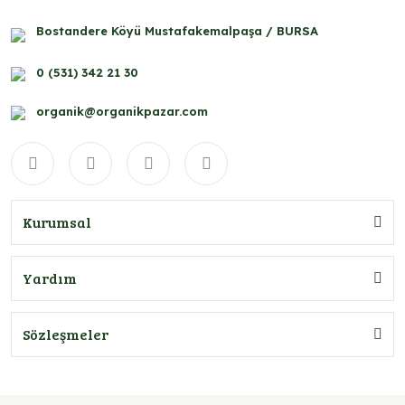
Bostandere Köyü Mustafakemalpaşa / BURSA
0 (531) 342 21 30
organik@organikpazar.com
Kurumsal
Yardım
Sözleşmeler