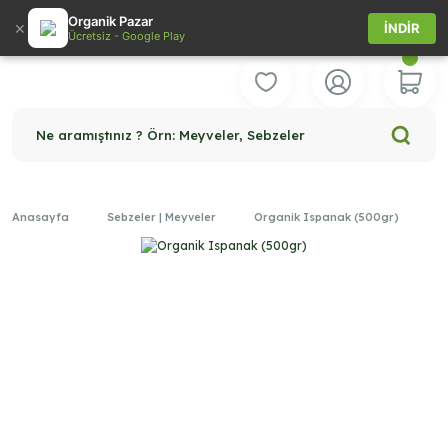
Organik Pazar
×
İNDİR
Ücretsiz - Google Play
Ne aramıştınız ? Örn: Meyveler, Sebzeler
Anasayfa
Sebzeler | Meyveler
Organik Ispanak (500gr)