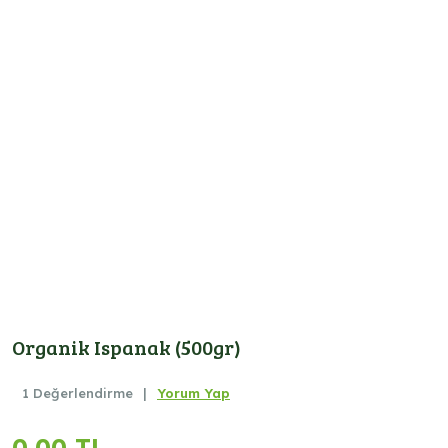
Organik Ispanak (500gr)
1 Değerlendirme
|
Yorum Yap
0,00 TL