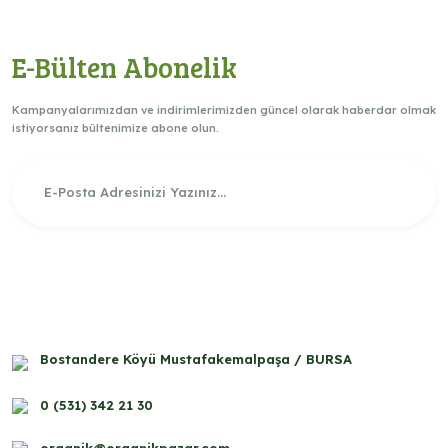
E-Bülten Abonelik
Kampanyalarımızdan ve indirimlerimizden güncel olarak haberdar olmak
istiyorsanız bültenimize abone olun.
Bostandere Köyü Mustafakemalpaşa / BURSA
0 (531) 342 21 30
organik@organikpazar.com