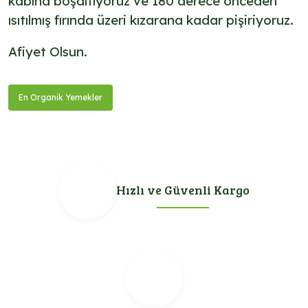
kabına boşaltıyoruz ve 180 derece önceden
ısıtılmış fırında üzeri kızarana kadar pişiriyoruz.
Afiyet Olsun.
En Organik Yemekler
Hızlı ve Güvenli Kargo