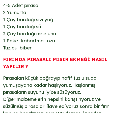
4-5 Adet pırasa
2 Yumurta
1 Çay bardağı sıvı yağ
1 Çay bardağı süt
2 Çay bardağı mısır unu
1 Paket kabartma tozu
Tuz,pul biber
FIRINDA PIRASALI MISIR EKMEĞİ NASIL
YAPILIR ?
Pırasaları küçük doğrayıp hafif tuzlu suda
yumuşayana kadar haşlıyoruz.Haşlanmış
pırasaların suyunu iyice süzüyoruz.
Diğer malzemelerin hepsini karıştırıyoruz ve
süzülmüş pırasaları ilave ediyoruz sonra bir fırın