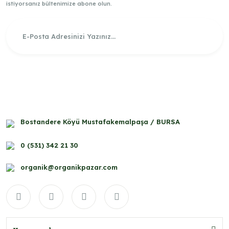
istiyorsanız bültenimize abone olun.
Bostandere Köyü Mustafakemalpaşa / BURSA
0 (531) 342 21 30
organik@organikpazar.com